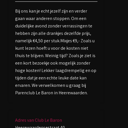
Bij ons kan je echt jezelf zijn en verder
gaan waar anderen stoppen. Om een
duidelijke avond zonder verrassingen te
hebben zijn alle drankjes dezelfde prijs,
namelijk €4,50 per stuk.Mixjes €9,- Zoals u
kunt lezen hoeft u voor de kosten niet
thuis te blijven. Weinig tijd? Zoals je ziet is
een kort bezoekje ook mogelijk zonder
hoge kosten! Lekker laagdrempelig en op
tijden dat je een echte leuke date kan
ervaren. We verwelkomen u graag bij
Parenclub Le Baron in Heerewaarden.
Adres van Club Le Baron
Heerewaardensestraat 40