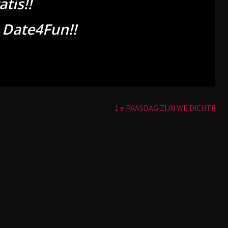
tis!!
Date4Fun!!
1 e PAASDAG ZIJN WE DICHT!!