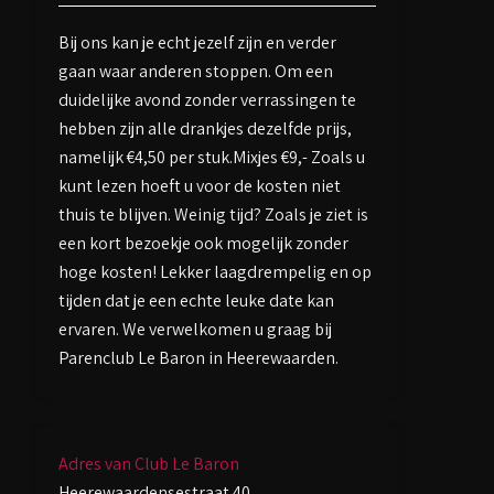
Bij ons kan je echt jezelf zijn en verder
gaan waar anderen stoppen. Om een
duidelijke avond zonder verrassingen te
hebben zijn alle drankjes dezelfde prijs,
namelijk €4,50 per stuk.Mixjes €9,- Zoals u
kunt lezen hoeft u voor de kosten niet
thuis te blijven. Weinig tijd? Zoals je ziet is
een kort bezoekje ook mogelijk zonder
hoge kosten! Lekker laagdrempelig en op
tijden dat je een echte leuke date kan
ervaren. We verwelkomen u graag bij
Parenclub Le Baron in Heerewaarden.
Adres van Club Le Baron
Heerewaardensestraat 40