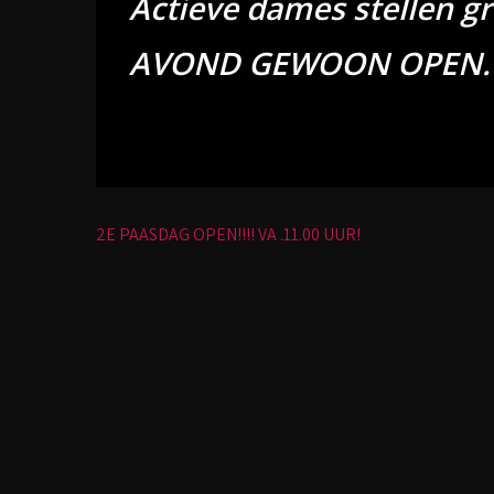
Actieve dames stellen gra
AVOND GEWOON OPEN. 
Bericht
2E PAASDAG OPEN!!!! VA .11.00 UUR!
navigatie