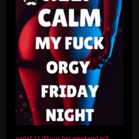
vanaf 11.00 uur het weekend in!!