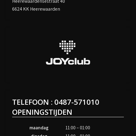
Heerewaardensestraat 40
6624 KK Heerewaarden
TELEFOON : 0487-571010
OPENINGSTIJDEN
maandag
11:00 – 01:00