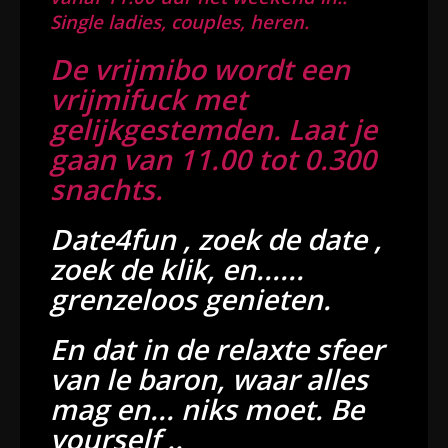
Single ladies, couples, heren.
De vrijmibo wordt een
vrijmifuck met
gelijkgestemden. Laat je
gaan van 11.00 tot 0.300
snachts.
Date4fun , zoek de date ,
zoek de klik, en......
grenzeloos genieten.
En dat in de relaxte sfeer
van le baron, waar alles
mag en... niks moet. Be
yourself ..