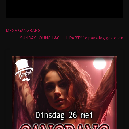
Bericht
MEGA GANGBANG
navigatie
SUNDAY LOUNCH &CHILL PARTY 1e paasdag gesloten