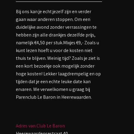
Bij ons kan je echt jezelf zijn en verder
gaan waar anderen stoppen. Om een
duidelijke avond zonder verrassingen te
hebben zijn alle drankjes dezelfde prijs,
namelijk €4,50 per stuk.Mixjes €9,- Zoals u
kunt lezen hoeft u voor de kosten niet
thuis te blijven. Weinig tijd? Zoals je ziet is
een kort bezoekje ook mogelijk zonder
hoge kosten! Lekker laagdrempelig en op
tijden dat je een echte leuke date kan
ervaren. We verwelkomen u graag bij
Parenclub Le Baron in Heerewaarden.
Adres van Club Le Baron
Heerewaardensestraat 40